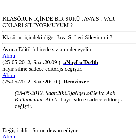
KLASÖRÜN İÇİNDE BİR SÜRÜ JAVA S . VAR
ONLARI SİLİYORMUYUM ?
Klasörün içindeki diğer Java S. Leri Sileyimmi ?
Ayrıca Editörü birede siz atın deneyelim
Alıntı
(25-05-2012, Saat:20:09 )
aNqeLofDe4th
hayır silme sadece editor.js değiştir.
Alıntı
(25-05-2012, Saat:20:10 )
Remziozer
(25-05-2012, Saat:20:09)
aNqeLofDe4th Adlı
Kullanıcıdan Alıntı:
hayır silme sadece editor.js
değiştir.
Değiştirildi . Sorun devam ediyor.
Alıntı