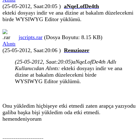
(25-05-2012, Saat:20:05 )
aNqeLofDe4th
ekteki dosyayı indir ve ana dizine at bakalım düzelecekmi
birde WYSIWYG Editor yüklümü.
jscripts.rar
(Dosya Boyutu: 8.15 KB)
Alıntı
(25-05-2012, Saat:20:06 )
Remziozer
(25-05-2012, Saat:20:05)
aNqeLofDe4th Adlı
Kullanıcıdan Alıntı:
ekteki dosyayı indir ve ana
dizine at bakalım düzelecekmi birde
WYSIWYG Editor yüklümü.
Onu yükledim hiçbişeye etki etmedi zaten arapça yazıyodu
galiba başka bişi yükledim oda etki etmedi.
hemendeniyorum
----------------------