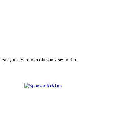
ılaştım .Yardımcı olursanız sevinirim...