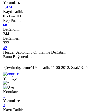
Yorumları:
1,424
Kayıt Tarihi:
01-12-2011
Rep Puanı:
68
Beğendiği:
244
Beğenileri:
322
#2
Header Şablonunu Orjinali ile Değiştirin..
Bunu Beğenenler:
Çevrimdışı
onur519
Tarih: 11-06-2012, Saat:13:45
Yeni Üye
Konuları:
1
Yorumları:
2
Kayıt Tarihi: