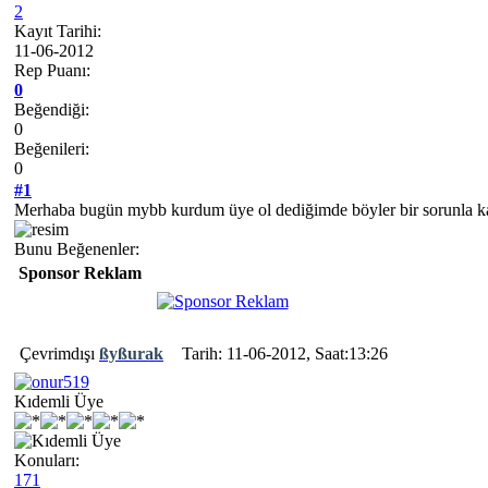
2
Kayıt Tarihi:
11-06-2012
Rep Puanı:
0
Beğendiği:
0
Beğenileri:
0
#1
Merhaba bugün mybb kurdum üye ol dediğimde böyler bir sorunla karş
Bunu Beğenenler:
Sponsor Reklam
Çevrimdışı
ßyßurak
Tarih: 11-06-2012, Saat:13:26
Kıdemli Üye
Konuları:
171