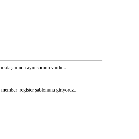
daşlarında aynı sorunu vardır...
> member_register şablonuna giriyoruz...