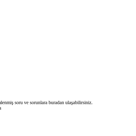
miş soru ve sorunlara buradan ulaşabilirsiniz.
a