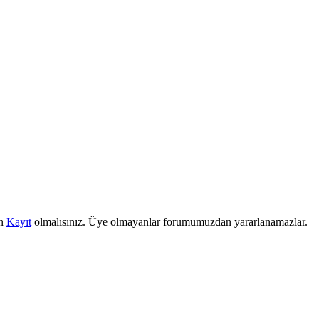
in
Kayıt
olmalısınız. Üye olmayanlar forumumuzdan yararlanamazlar.