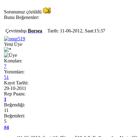
Sorununuz çözüldü
Bunu Beğenenler:
Çevrimdışı
Borsea
Tarih: 11-06-2012, Saat:15:37
Yeni Üye
Konuları:
7
Yorumları:
51
Kayıt Tarihi:
29-10-2011
Rep Puanı:
1
Beğendiği:
11
Beğenileri:
5
#4