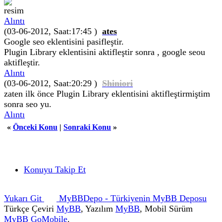
Alıntı
(03-06-2012, Saat:17:45 )
ates
Google seo eklentisini pasifleştir.
Plugin Library eklentisini aktifleştir sonra , google seou
aktifleştir.
Alıntı
(03-06-2012, Saat:20:29 )
Shiniori
zaten ilk önce Plugin Library eklentisini aktifleştirmiştim
sonra seo yu.
Alıntı
«
Önceki Konu
|
Sonraki Konu
»
Konuyu Takip Et
Yukarı Git
MyBBDepo - Türkiyenin MyBB Deposu
Türkçe Çeviri
MyBB
, Yazılım
MyBB
, Mobil Sürüm
MyBB GoMobile
.