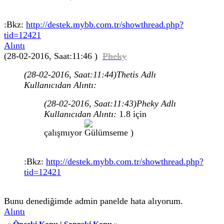
:Bkz:
http://destek.mybb.com.tr/showthread.php?
tid=12421
Alıntı
(28-02-2016, Saat:11:46 )
Pheky
(28-02-2016, Saat:11:44)
Thetis Adlı
Kullanıcıdan Alıntı:
(28-02-2016, Saat:11:43)
Pheky Adlı
Kullanıcıdan Alıntı:
1.8 için
çalışmıyor
)
:Bkz:
http://destek.mybb.com.tr/showthread.php?
tid=12421
Bunu denediğimde admin panelde hata alıyorum.
Alıntı