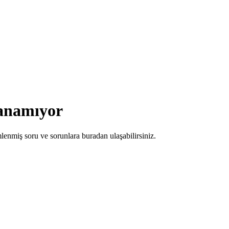
lanamıyor
miş soru ve sorunlara buradan ulaşabilirsiniz.