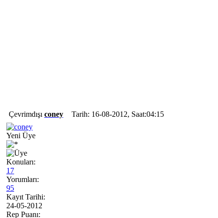
Çevrimdışı
coney
Tarih: 16-08-2012, Saat:04:15
Yeni Üye
Konuları:
17
Yorumları:
95
Kayıt Tarihi:
24-05-2012
Rep Puanı: