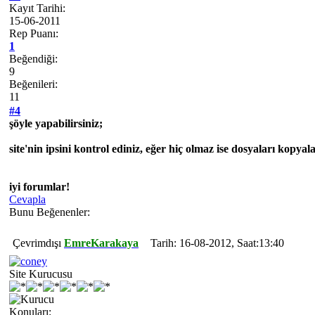
Kayıt Tarihi:
15-06-2011
Rep Puanı:
1
Beğendiği:
9
Beğenileri:
11
#4
şöyle yapabilirsiniz;
site'nin ipsini kontrol ediniz, eğer hiç olmaz ise dosyaları kopyal
iyi forumlar!
Cevapla
Bunu Beğenenler:
Çevrimdışı
EmreKarakaya
Tarih: 16-08-2012, Saat:13:40
Site Kurucusu
Konuları: