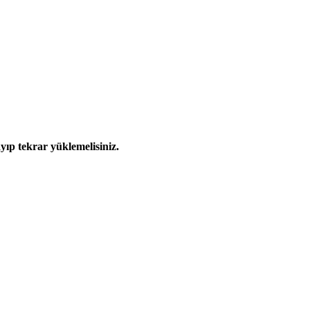
ayıp tekrar yüklemelisiniz.