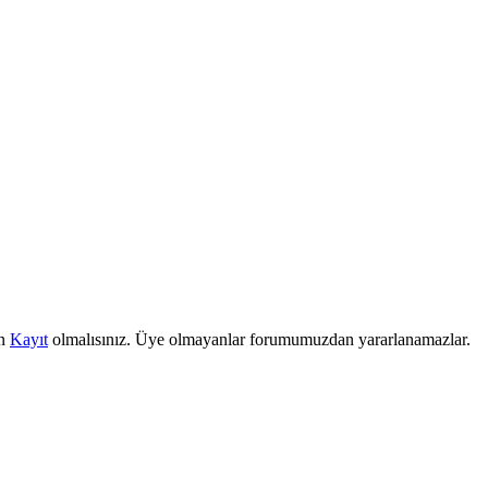
in
Kayıt
olmalısınız. Üye olmayanlar forumumuzdan yararlanamazlar.