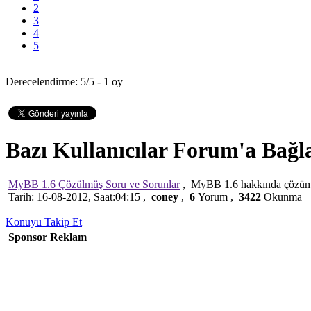
2
3
4
5
Derecelendirme: 5/5 - 1 oy
Bazı Kullanıcılar Forum'a Bağ
MyBB 1.6 Çözülmüş Soru ve Sorunlar
,
MyBB 1.6 hakkında çözümlen
Tarih: 16-08-2012, Saat:04:15 ,
coney
,
6
Yorum ,
3422
Okunma
Konuyu Takip Et
Sponsor Reklam