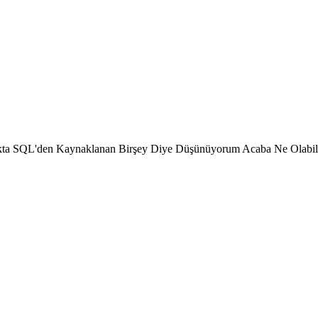
akta SQL'den Kaynaklanan Birşey Diye Düşünüyorum Acaba Ne Olabil