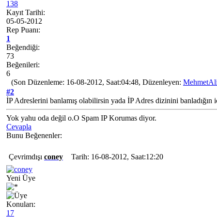
138
Kayıt Tarihi:
05-05-2012
Rep Puanı:
1
Beğendiği:
73
Beğenileri:
6
(Son Düzenleme: 16-08-2012, Saat:04:48, Düzenleyen:
MehmetAl
#2
İP Adreslerini banlamış olabilirsin yada İP Adres dizinini banladığın i
Yok yahu oda değil o.O Spam IP Korumas diyor.
Cevapla
Bunu Beğenenler:
Çevrimdışı
coney
Tarih: 16-08-2012, Saat:12:20
Yeni Üye
Konuları:
17