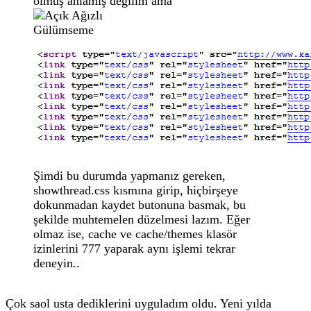
olmuş anlamış değilim ama
Şimdi bu durumda yapmanız gereken,
showthread.css kısmına girip, hiçbirşeye
dokunmadan kaydet butonuna basmak, bu
şekilde muhtemelen düzelmesi lazım. Eğer
olmaz ise, cache ve cache/themes klasör
izinlerini 777 yaparak aynı işlemi tekrar
deneyin..
Çok saol usta dediklerini uyguladım oldu. Yeni yılda