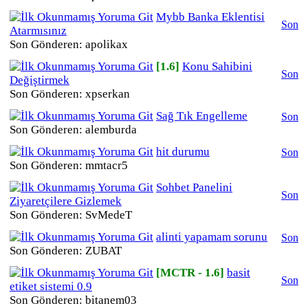
Mybb Banka Eklentisi
Son
Atarmısınız
Son Gönderen: apolikax
[1.6]
Konu Sahibini
Son
Değiştirmek
Son Gönderen: xpserkan
Sağ Tık Engelleme
Son
Son Gönderen: alemburda
hit durumu
Son
Son Gönderen: mmtacr5
Sohbet Panelini
Son
Ziyaretçilere Gizlemek
Son Gönderen: SvMedeT
alinti yapamam sorunu
Son
Son Gönderen: ZUBAT
[MCTR - 1.6]
basit
Son
etiket sistemi 0.9
Son Gönderen: bitanem03